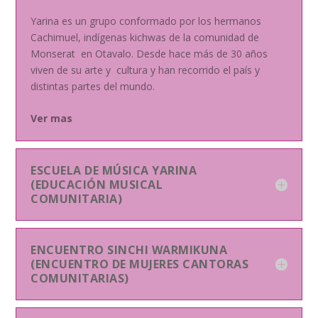
Yarina es un grupo conformado por los hermanos
Cachimuel, indígenas kichwas de la comunidad de
Monserat en Otavalo. Desde hace más de 30 años
viven de su arte y cultura y han recorrido el país y
distintas partes del mundo.
Ver mas
ESCUELA DE MÚSICA YARINA
(EDUCACIÓN MUSICAL
COMUNITARIA)
ENCUENTRO SINCHI WARMIKUNA
(ENCUENTRO DE MUJERES CANTORAS
COMUNITARIAS)