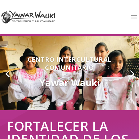
CENTRO INTERCULTURAL
COMUNITARIO
Yawar Wauki
FORTALECER LA
IDENTIDAD DE LOS